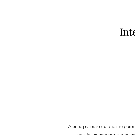
Int
A principal maneira que me perm
satisfeitos com meus serviço