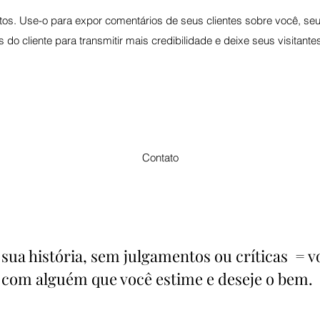
s. Use-o para expor comentários de seus clientes sobre você, seus
 do cliente para transmitir mais credibilidade e deixe seus visitante
Contato
 sua história, sem julgamentos ou críticas = v
 com alguém que você estime e deseje o bem.